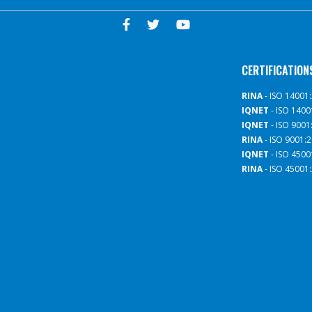
CERTIFICATION
RINA
- ISO 14001
IQNET
- ISO 1400
IQNET
- ISO 9001
RINA
- ISO 9001:
IQNET
- ISO 4500
RINA
- ISO 45001