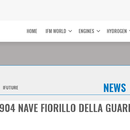
HOME
IFM WORLD
ENGINES
HYDROGEN
NEWS
IFUTURE
 904 NAVE FIORILLO DELLA GUAR