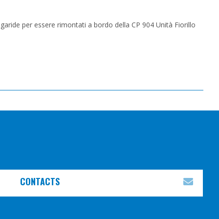
garide per essere rimontati a bordo della CP 904 Unità Fiorillo
CONTACTS
EXPA