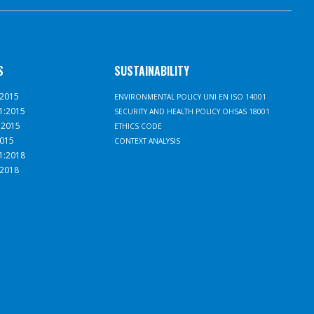
S
SUSTAINABILITY
:2015
ENVIRONMENTAL POLICY UNI EN ISO 14001
1:2015
SECURITY AND HEALTH POLICY OHSAS 18001
:2015
ETHICS CODE
2015
CONTEXT ANALYSIS
1:2018
:2018