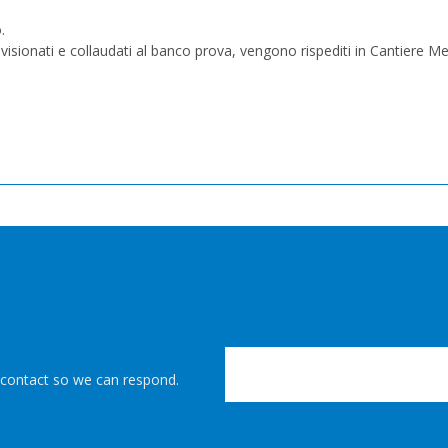
.
isionati e collaudati al banco prova, vengono rispediti in Cantiere Me
r contact so we can respond.