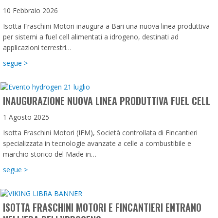
10 Febbraio 2026
Isotta Fraschini Motori inaugura a Bari una nuova linea produttiva
per sistemi a fuel cell alimentati a idrogeno, destinati ad
applicazioni terrestri…
about A Bari nasce la nuova linea produttiva per le fuel cell 
segue >
INAUGURAZIONE NUOVA LINEA PRODUTTIVA FUEL CELL
1 Agosto 2025
Isotta Fraschini Motori (IFM), Società controllata di Fincantieri
specializzata in tecnologie avanzate a celle a combustibile e
marchio storico del Made in…
about Inaugurazione nuova linea produttiva Fuel Cell
segue >
ISOTTA FRASCHINI MOTORI E FINCANTIERI ENTRANO