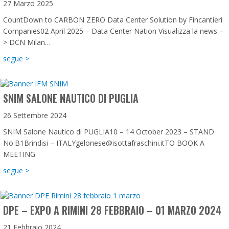
27 Marzo 2025
CountDown to CARBON ZERO Data Center Solution by Fincantieri
Companies02 April 2025 – Data Center Nation Visualizza la news –
> DCN Milan…
about CountDown to CARBON ZERO
segue >
SNIM SALONE NAUTICO DI PUGLIA
26 Settembre 2024
SNIM Salone Nautico di PUGLIA10 – 14 October 2023 – STAND
No.B1Brindisi – ITALYgelonese@isottafraschini.itTO BOOK A
MEETING
about SNIM Salone Nautico di PUGLIA
segue >
DPE – EXPO A RIMINI 28 FEBBRAIO – 01 MARZO 2024
21 Febbraio 2024