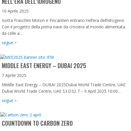
NELL’ERA DELL’IDROGENO
10 Aprile 2025
Isotta Fraschini Motori e Fincantieri entrano nell’era dell’idrogeno
Con il progetto della prima nave da crociera al mondo alimentata
da celle a…
about Isotta Fraschini Motori e Fincantieri entrano nell’era d
segue >
MIDDLE EAST ENERGY – DUBAI 2025
7 Aprile 2025
Middle East Energy – DUBAI 2025Dubai World Trade Centre, UAE
Dubai World Trade Centre, UAE S3.D32 7 – 9 April 2025 10:00…
about Middle East Energy – DUBAI 2025
segue >
COUNTDOWN TO CARBON ZERO