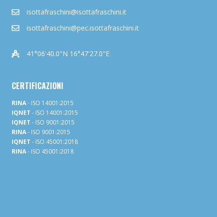
isottafraschini@isottafraschini.it
isottafraschini@pec.isottafraschini.it
41°06'40.0"N 16°47'27.0"E
CERTIFICAZIONI
RINA
- ISO 14001:2015
IQNET
- ISO 14001:2015
IQNET
- ISO 9001:2015
RINA
- ISO 9001:2015
IQNET
- ISO 45001:2018
RINA
- ISO 45001:2018