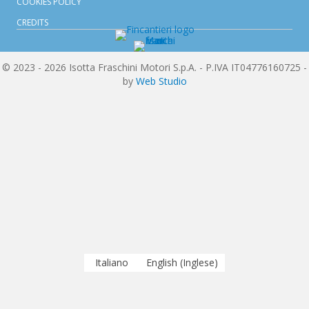
COOKIES POLICY
CREDITS
© 2023 - 2026 Isotta Fraschini Motori S.p.A. - P.IVA IT04776160725 -
by
Web Studio
Italiano
English
(
Inglese
)