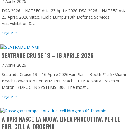
7 Aprile 2026
DSA 2026 – NATSEC Asia 23 Aprile 2026 DSA 2026 – NATSEC Asia
23 Aprile 2026Mitec, Kuala Lumpur19th Defense Services
AsiaExhibition &…
about DSA 2026 – NATSEC Asia 23 Aprile 2026
segue >
SEATRADE CRUISE 13 – 16 APRILE 2026
7 Aprile 2026
Seatrade Cruise 13 – 16 Aprile 2026Fair Plan – Booth #1557Miami
BeachConvention CenterMiami Beach. FL USA Isotta Fraschini
MotoriHYDROGEN SYSTEMSF300: The most…
about Seatrade Cruise 13 – 16 Aprile 2026
segue >
A BARI NASCE LA NUOVA LINEA PRODUTTIVA PER LE
FUEL CELL A IDROGENO