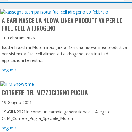
A BARI NASCE LA NUOVA LINEA PRODUTTIVA PER LE
FUEL CELL A IDROGENO
10 Febbraio 2026
Isotta Fraschini Motori inaugura a Bari una nuova linea produttiva
per sistemi a fuel cell alimentati a idrogeno, destinati ad
applicazioni terrestri…
about A Bari nasce la nuova linea produttiva per le fuel cell 
segue >
CORRIERE DEL MEZZOGIORNO PUGLIA
19 Giugno 2021
19-GIU-2021In corso un cambio generazionale… Allegato:
CdM_Corriere_Puglia_Speciale_Motori
about Corriere del Mezzogiorno Puglia
segue >