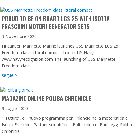
PROUD TO BE ON BOARD LCS 25 WITH ISOTTA
FRASCHINI MOTORI GENERATOR SETS
3 Novembre 2020
Fincantieri Marinette Marine launches USS Marinette LCS 25
Freedom-class littoral combat ship for US Navy
www.navyrecognition.com The launching of USS Marinette
Freedom-class…
about Proud to be on board LCS 25 with Isotta Fraschini Mo
segue >
MAGAZINE ONLINE POLIBA CHRONICLE
9 Luglio 2020
“I Future”, è il nuovo programma per il rilancio nella motoristica di
Isotta Fraschini. Partner scientifico il Politecnico di Bari.Leggi Poliba
Chronicle