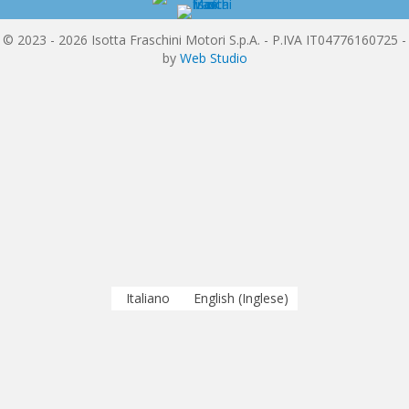
© 2023 - 2026 Isotta Fraschini Motori S.p.A. - P.IVA IT04776160725 -
by
Web Studio
Italiano
English
(
Inglese
)