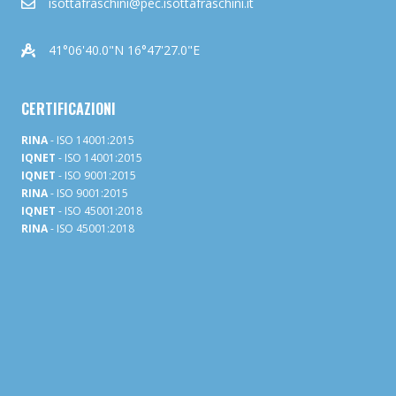
isottafraschini@pec.isottafraschini.it
41°06'40.0"N 16°47'27.0"E
CERTIFICAZIONI
RINA
- ISO 14001:2015
IQNET
- ISO 14001:2015
IQNET
- ISO 9001:2015
RINA
- ISO 9001:2015
IQNET
- ISO 45001:2018
RINA
- ISO 45001:2018