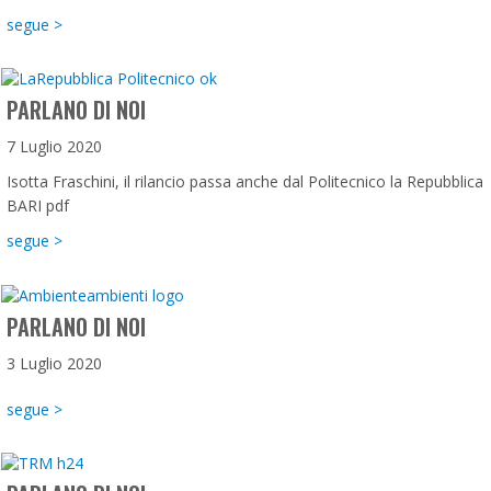
about Magazine online Poliba Chronicle
segue >
PARLANO DI NOI
7 Luglio 2020
Isotta Fraschini, il rilancio passa anche dal Politecnico la Repubblica
BARI pdf
about Parlano di noi
segue >
PARLANO DI NOI
3 Luglio 2020
about Parlano di Noi
segue >