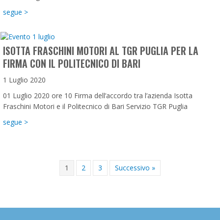
about Parlano di Noi
segue >
ISOTTA FRASCHINI MOTORI AL TGR PUGLIA PER LA
FIRMA CON IL POLITECNICO DI BARI
1 Luglio 2020
01 Luglio 2020 ore 10 Firma dell’accordo tra l’azienda Isotta
Fraschini Motori e il Politecnico di Bari Servizio TGR Puglia
about Isotta Fraschini Motori al TGR Puglia per la firma con il
segue >
1
2
3
Successivo »