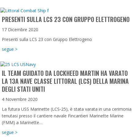
PRESENTI SULLA LCS 23 CON GRUPPO ELETTROGENO
17 Dicembre 2020
Presenti sulla LCS 23 con Gruppo Elettrogeno
about Presenti sulla LCS 23 con Gruppo Elettrogeno
segue >
IL TEAM GUIDATO DA LOCKHEED MARTIN HA VARATO
LA 13A NAVE CLASSE LITTORAL (LCS) DELLA MARINA
DEGLI STATI UNITI
4 Novembre 2020
La futura USS Marinette (LCS-25), è stata varata in una cerimonia
tenutasi presso il cantiere navale Fincantieri Marinette Marine
(FMM) a Marinette…
about Il team guidato da Lockheed Martin ha varato la 13a nav
segue >