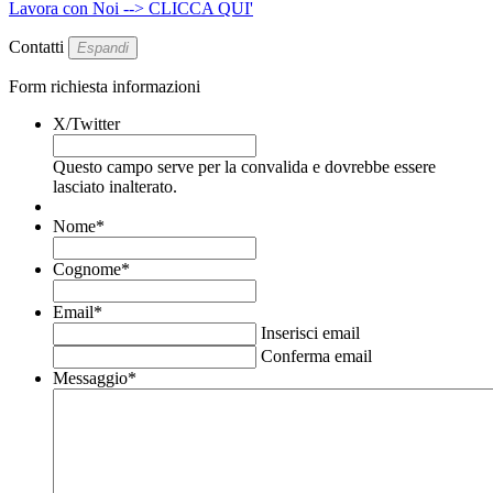
Lavora con Noi --> CLICCA QUI'
Contatti
Espandi
Form richiesta informazioni
X/Twitter
Questo campo serve per la convalida e dovrebbe essere
lasciato inalterato.
Nome
*
Cognome
*
Email
*
Inserisci email
Conferma email
Messaggio
*