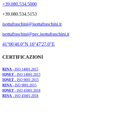
+39.080.534.5000
+39.080.534.5153
isottafraschini@isottafraschini.it
isottafraschini@pec.isottafraschini.it
41°06'40.0"N 16°47'27.0"E
CERTIFICAZIONI
RINA
- ISO 14001:2015
IQNET
- ISO 14001:2015
IQNET
- ISO 9001:2015
RINA
- ISO 9001:2015
IQNET
- ISO 45001:2018
RINA
- ISO 45001:2018