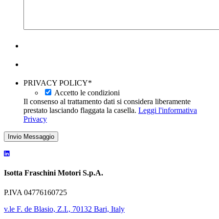
PRIVACY POLICY
*
Accetto le condizioni
Il consenso al trattamento dati si considera liberamente
prestato lasciando flaggata la casella.
Leggi l'informativa
Privacy
Invio Messaggio
Isotta Fraschini Motori S.p.A.
P.IVA 04776160725
v.le F. de Blasio, Z.I., 70132 Bari, Italy