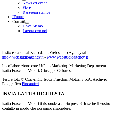
News ed eventi
Fiere
Rassegna stampa
IFuture
Contatti
Dove Siamo
Lavora con noi
Credits
Il sito è stato realizzato dalla: Web studio Agency srl -
info@webstudioagency.it
-
www.webstudioagency.it
In collaborazione con: Ufficio Marketing Marketing Department
Isotta Fraschini Motori, Giuseppe Gelonese.
Testi e foto © Copyright: Isotta Fraschini Motori S.p.A. Archivio
Fotografico
Fincantieri
INVIA LA TUA RICHIESTA
Isotta Fraschini Motori ti risponderà al più presto! Inserire il vostro
contatto in modo che possiamo rispondere.