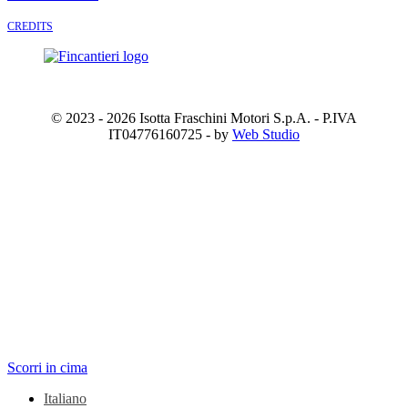
CREDITS
© 2023 - 2026 Isotta Fraschini Motori S.p.A. - P.IVA
IT04776160725 - by
Web Studio
Scorri in cima
Italiano