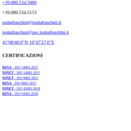
+39.080.534.5000
+39.080.534.5153
isottafraschini@isottafraschini.it
isottafraschini@pec.isottafraschini.it
41°06'40.0"N 16°47'27.0"E
CERTIFICAZIONI
RINA
- ISO 14001:2015
IQNET
- ISO 14001:2015
IQNET
- ISO 9001:2015
RINA
- ISO 9001:2015
IQNET
- ISO 45001:2018
RINA
- ISO 45001:2018