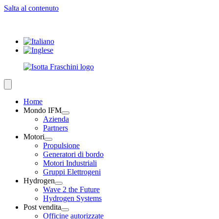
Salta al contenuto
Home
Mondo IFM
Azienda
Partners
Motori
Propulsione
Generatori di bordo
Motori Industriali
Gruppi Elettrogeni
Hydrogen
Wave 2 the Future
Hydrogen Systems
Post vendita
Officine autorizzate