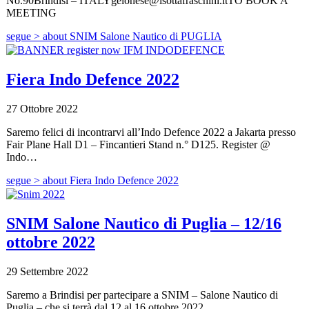
No.90Brindisi – ITALYgelonese@isottafraschini.itTO BOOK A
MEETING
segue >
about SNIM Salone Nautico di PUGLIA
Fiera Indo Defence 2022
27 Ottobre 2022
Saremo felici di incontrarvi all’Indo Defence 2022 a Jakarta presso
Fair Plane Hall D1 – Fincantieri Stand n.° D125. Register @
Indo…
segue >
about Fiera Indo Defence 2022
SNIM Salone Nautico di Puglia – 12/16
ottobre 2022
29 Settembre 2022
Saremo a Brindisi per partecipare a SNIM – Salone Nautico di
Puglia – che si terrà dal 12 al 16 ottobre 2022.