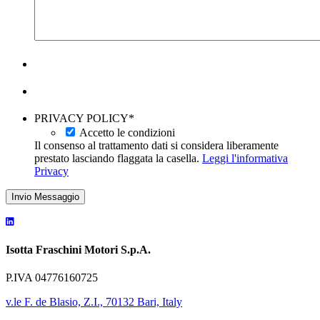
PRIVACY POLICY
*
Accetto le condizioni
Il consenso al trattamento dati si considera liberamente
prestato lasciando flaggata la casella.
Leggi l'informativa
Privacy
Invio Messaggio
Isotta Fraschini Motori S.p.A.
P.IVA 04776160725
v.le F. de Blasio, Z.I., 70132 Bari, Italy