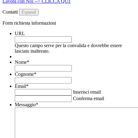
Lavora con Noi --> CLICCA QUI'
Contatti
Espandi
Form richiesta informazioni
URL
Questo campo serve per la convalida e dovrebbe essere
lasciato inalterato.
Nome
*
Cognome
*
Email
*
Inserisci email
Conferma email
Messaggio
*