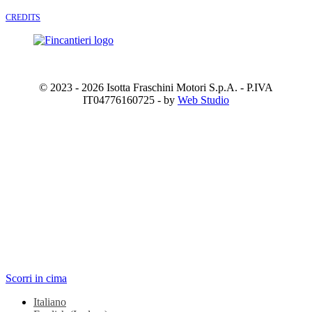
CREDITS
© 2023 - 2026 Isotta Fraschini Motori S.p.A. - P.IVA
IT04776160725 - by
Web Studio
Scorri in cima
Italiano