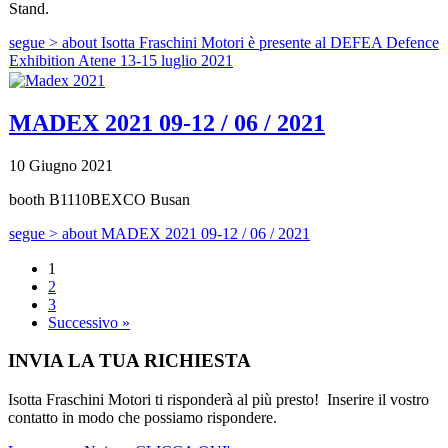
Stand.
segue >
about Isotta Fraschini Motori è presente al DEFEA Defence
Exhibition Atene 13-15 luglio 2021
MADEX 2021 09-12 / 06 / 2021
10 Giugno 2021
booth B1110BEXCO Busan
segue >
about MADEX 2021 09-12 / 06 / 2021
1
2
3
Successivo »
INVIA LA TUA RICHIESTA
Isotta Fraschini Motori ti risponderà al più presto! Inserire il vostro
contatto in modo che possiamo rispondere.