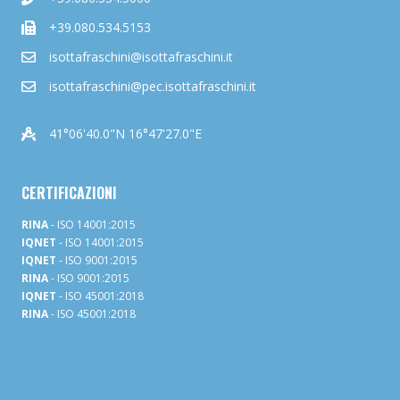
+39.080.534.5153
isottafraschini@isottafraschini.it
isottafraschini@pec.isottafraschini.it
41°06'40.0"N 16°47'27.0"E
CERTIFICAZIONI
RINA
- ISO 14001:2015
IQNET
- ISO 14001:2015
IQNET
- ISO 9001:2015
RINA
- ISO 9001:2015
IQNET
- ISO 45001:2018
RINA
- ISO 45001:2018