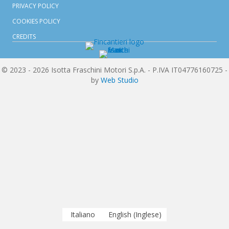
PRIVACY POLICY
COOKIES POLICY
CREDITS
© 2023 - 2026 Isotta Fraschini Motori S.p.A. - P.IVA IT04776160725 -
by
Web Studio
Italiano
English
(
Inglese
)