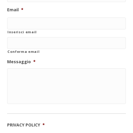
Email
*
Inserisci email
Conferma email
Messaggio
*
PRIVACY POLICY
*