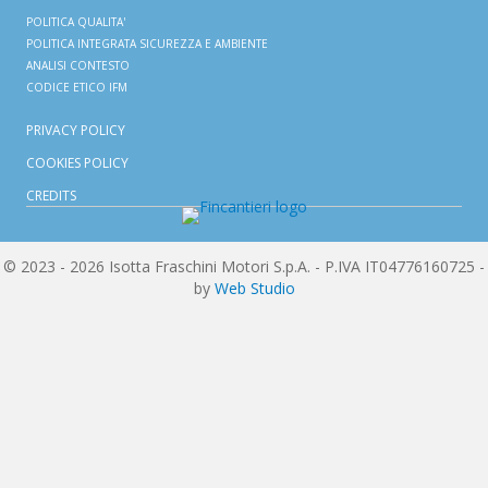
POLITICA QUALITA'
POLITICA INTEGRATA SICUREZZA E AMBIENTE
ANALISI CONTESTO
CODICE ETICO IFM
PRIVACY POLICY
COOKIES POLICY
CREDITS
© 2023 - 2026 Isotta Fraschini Motori S.p.A. - P.IVA IT04776160725 -
by
Web Studio