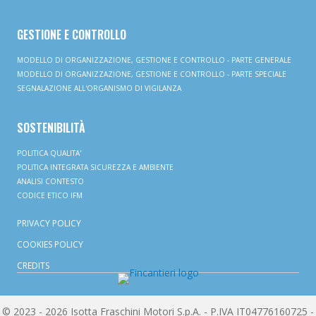
GESTIONE E CONTROLLO
MODELLO DI ORGANIZZAZIONE, GESTIONE E CONTROLLO - PARTE GENERALE
MODELLO DI ORGANIZZAZIONE, GESTIONE E CONTROLLO - PARTE SPECIALE
SEGNALAZIONE ALL'ORGANISMO DI VIGILANZA
SOSTENIBILITÀ
POLITICA QUALITA'
POLITICA INTEGRATA SICUREZZA E AMBIENTE
ANALISI CONTESTO
CODICE ETICO IFM
PRIVACY POLICY
COOKIES POLICY
CREDITS
© 2023 - 2026 Isotta Fraschini Motori S.p.A. - P.IVA IT04776160725 -