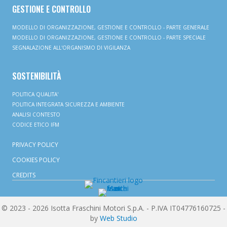
GESTIONE E CONTROLLO
MODELLO DI ORGANIZZAZIONE, GESTIONE E CONTROLLO - PARTE GENERALE
MODELLO DI ORGANIZZAZIONE, GESTIONE E CONTROLLO - PARTE SPECIALE
SEGNALAZIONE ALL'ORGANISMO DI VIGILANZA
SOSTENIBILITÀ
POLITICA QUALITA'
POLITICA INTEGRATA SICUREZZA E AMBIENTE
ANALISI CONTESTO
CODICE ETICO IFM
PRIVACY POLICY
COOKIES POLICY
CREDITS
© 2023 - 2026 Isotta Fraschini Motori S.p.A. - P.IVA IT04776160725 -
by
Web Studio