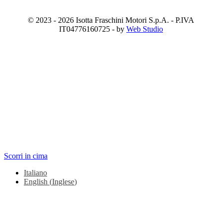
© 2023 - 2026 Isotta Fraschini Motori S.p.A. - P.IVA
IT04776160725 - by
Web Studio
Scorri in cima
Italiano
English
(
Inglese
)