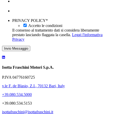
PRIVACY POLICY
*
Accetto le condizioni
Il consenso al trattamento dati si considera liberamente
prestato lasciando flaggata la casella.
Leggi l'informativa
Privacy
Invio Messaggio
Isotta Fraschini Motori S.p.A.
P.IVA 04776160725
v.le F. de Blasio, Z.I., 70132 Bari, Italy
+39.080.534.5000
+39.080.534.5153
isottafraschini@isottafraschini.it