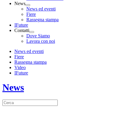
News
News ed eventi
Fiere
Rassegna stampa
IFuture
Contatti
Dove Siamo
Lavora con noi
News ed eventi
Fiere
Rassegna stampa
Video
IFuture
News
SNIM Salone Nautico di
PUGLIA