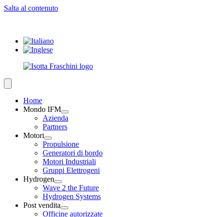
Salta al contenuto
Home
Mondo IFM
Azienda
Partners
Motori
Propulsione
Generatori di bordo
Motori Industriali
Gruppi Elettrogeni
Hydrogen
Wave 2 the Future
Hydrogen Systems
Post vendita
Officine autorizzate